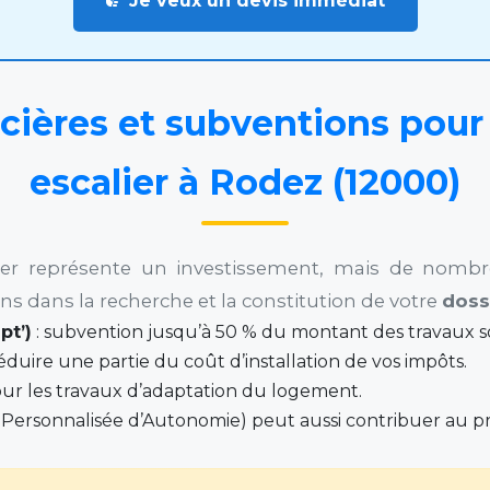
Je veux un devis immédiat
cières et subventions pour
escalier à Rodez (12000)
alier représente un investissement, mais de nombr
 dans la recherche et la constitution de votre
doss
pt’)
: subvention jusqu’à 50 % du montant des travaux so
déduire une partie du coût d’installation de vos impôts.
our les travaux d’adaptation du logement.
n Personnalisée d’Autonomie) peut aussi contribuer au pr