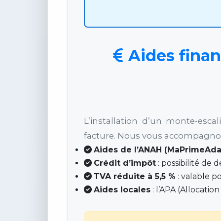
Aides finan
L’installation d’un monte-esc
facture. Nous vous accompagnons
Aides de l’ANAH (MaPrimeAda
Crédit d’impôt
: possibilité de 
TVA réduite à 5,5 %
: valable p
Aides locales
: l’APA (Allocatio