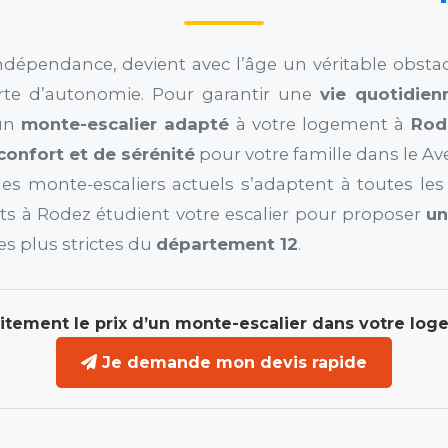
indépendance, devient avec l’âge un véritable obstac
rte d’autonomie. Pour garantir une
vie quotidien
’un
monte-escalier adapté
à votre logement à
Rod
confort et de sérénité
pour votre famille dans le Av
es monte-escaliers actuels s’adaptent à toutes les c
erts à Rodez étudient votre escalier pour proposer
un
s plus strictes du
département 12
.
itement le prix d’un monte-escalier dans votre log
Je demande mon devis rapide