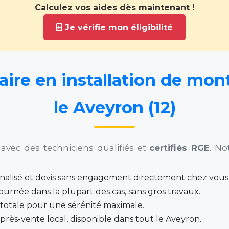
Calculez vos aides dès maintenant !
Je vérifie mon éligibilité
aire en installation de mon
le Aveyron (12)
avec des techniciens qualifiés et
certifiés RGE
. No
nnalisé et devis sans engagement directement chez vous
ournée dans la plupart des cas, sans gros travaux.
totale pour une sérénité maximale.
après-vente local, disponible dans tout le Aveyron.