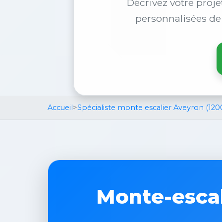
Décrivez votre proje
personnalisées de
Accueil
>
Spécialiste monte escalier Aveyron (120
Monte-escal