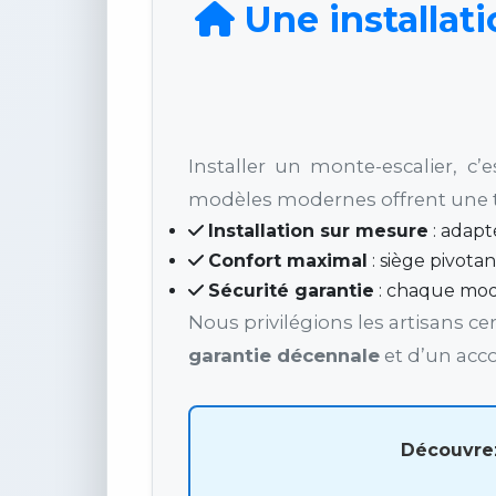
Une installati
Installer un monte-escalier, c’e
modèles modernes offrent une te
Installation sur mesure
: adapté
Confort maximal
: siège pivota
Sécurité garantie
: chaque mod
Nous privilégions les artisans c
garantie décennale
et d’un acc
Découvrez