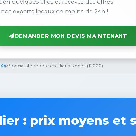
t en quelques clics et recevez des offres
 nos experts locaux en moins de 24h !
DEMANDER MON DEVIS MAINTENANT
00)
>
Spécialiste monte escalier à Rodez (12000)
ier : prix moyens et s