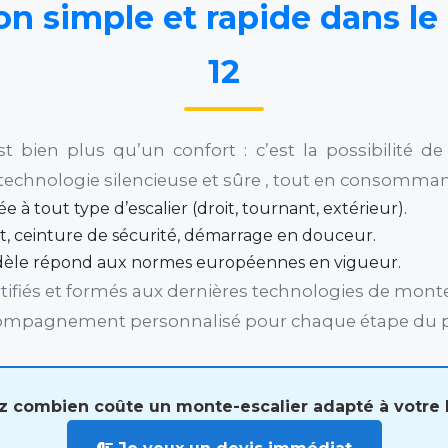
on simple et rapide dans le
12
st bien plus qu’un confort : c’est la possibilité d
chnologie silencieuse et sûre , tout en consommant
e à tout type d’escalier (droit, tournant, extérieur).
nt, ceinture de sécurité, démarrage en douceur.
èle répond aux normes européennes en vigueur.
ertifiés et formés aux dernières technologies de monte
ompagnement personnalisé pour chaque étape du pro
 combien coûte un monte-escalier adapté à votre