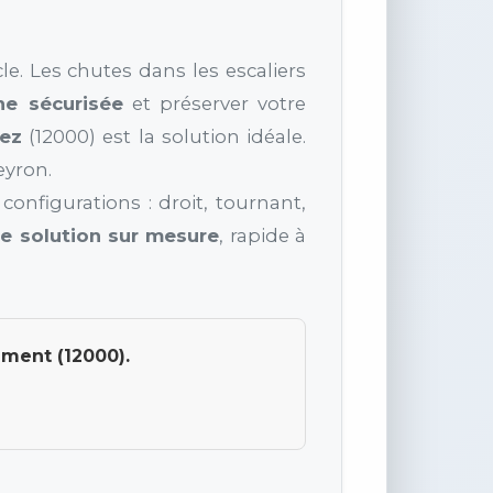
le. Les chutes dans les escaliers
ne sécurisée
et préserver votre
ez
(12000) est la solution idéale.
eyron.
onfigurations : droit, tournant,
e solution sur mesure
, rapide à
ement (12000).