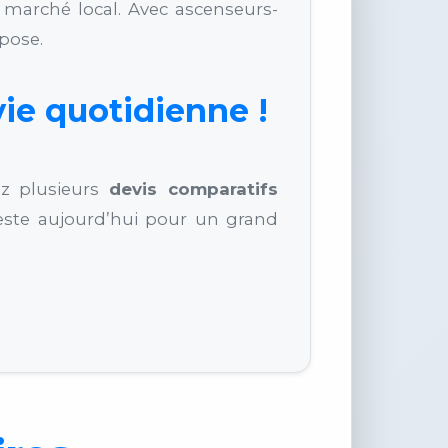
 marché local. Avec ascenseurs-
pose.
vie quotidienne !
ez plusieurs
devis comparatifs
 geste aujourd’hui pour un grand