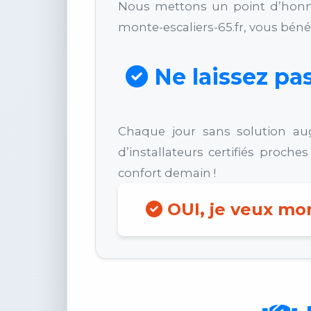
Nous mettons un point d’honneu
monte-escaliers-65.fr, vous bén
Ne laissez pas
Chaque jour sans solution au
d’installateurs certifiés proch
confort demain !
OUI, je veux mon