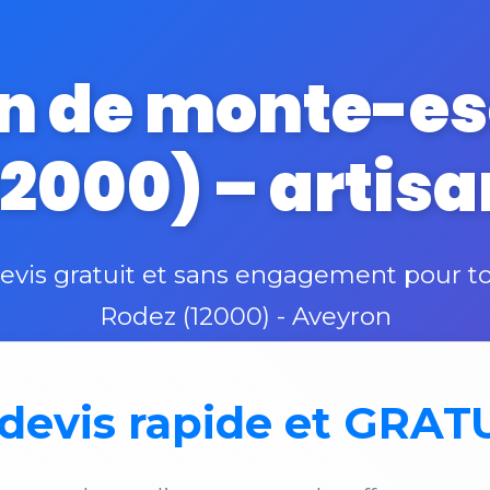
n de monte-esc
2000) – artisa
is gratuit et sans engagement pour to
Rodez (12000) - Aveyron
devis rapide et GRAT