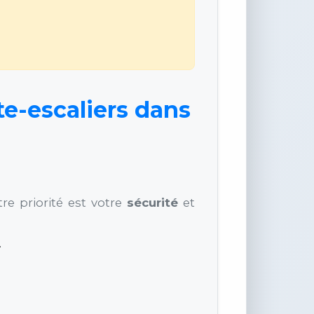
te-escaliers dans
tre priorité est votre
sécurité
et
.