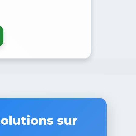
olutions sur