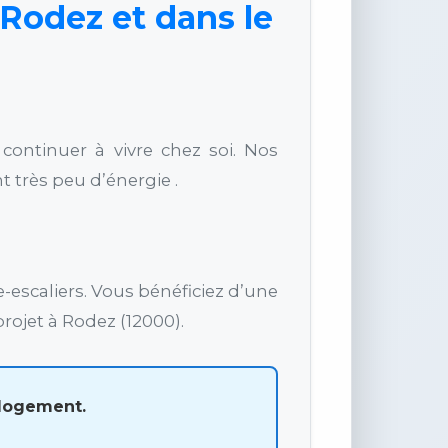
 Rodez et dans le
e continuer à vivre chez soi. Nos
 très peu d’énergie .
-escaliers. Vous bénéficiez d’une
jet à Rodez (12000).
 logement.