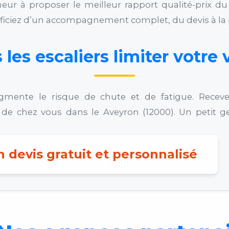
r à proposer le meilleur rapport qualité-prix du
éficiez d’un accompagnement complet, du devis à la 
 les escaliers limiter votre 
gmente le risque de chute et de fatigue. Recev
es de chez vous dans le Aveyron (12000). Un petit
 devis gratuit et personnalisé